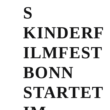
S
KINDERF
ILMFEST
BONN
STARTET