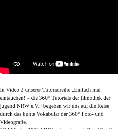
In Video 2 unserer Tutorialreihe „Einfach mal
eintauchen! – die 360° Tutorials der filmothek der
jugend NRW e.V.“ begeben wir uns auf die Reise
durch das bunte Vokabular der 360° Foto- und
Videografie.