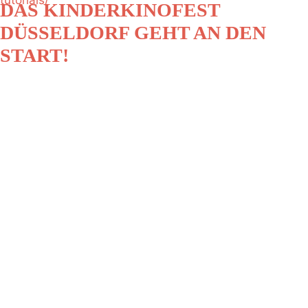
DAS KINDERKINOFEST
DÜSSELDORF GEHT AN DEN
START!