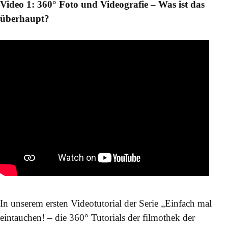
Video 1: 360° Foto und Videografie – Was ist das
überhaupt?
In unserem ersten Videotutorial der Serie „Einfach mal
eintauchen! – die 360° Tutorials der filmothek der