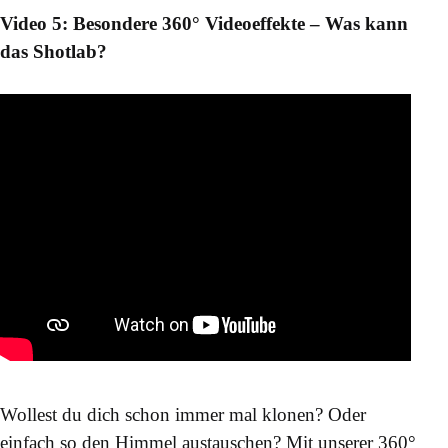
Video 5: Besondere 360° Videoeffekte – Was kann
das Shotlab?
Wollest du dich schon immer mal klonen? Oder
einfach so den Himmel austauschen? Mit unserer 360°