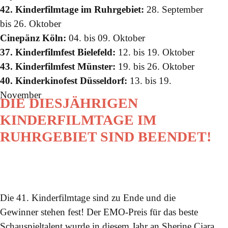
42. Kinderfilmtage im Ruhrgebiet:
28. September
bis 26. Oktober
Cinepänz Köln:
04. bis 09. Oktober
37. Kinderfilmfest Bielefeld:
12. bis 19. Oktober
43. Kinderfilmfest Münster:
19. bis 26. Oktober
40. Kinderkinofest Düsseldorf:
13. bis 19.
November
DIE DIESJÄHRIGEN
KINDERFILMTAGE IM
RUHRGEBIET SIND BEENDET!
Die 41. Kinderfilmtage sind zu Ende und die
Gewinner stehen fest! Der EMO-Preis für das beste
Schauspieltalent wurde in diesem Jahr an Sherine Ciara