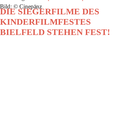
Bild: © Cinepänz
DIE SIEGERFILME DES
KINDERFILMFESTES
BIELFELD STEHEN FEST!