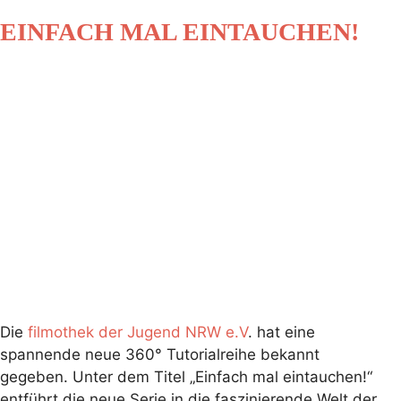
EINFACH MAL EINTAUCHEN!
Die
filmothek der Jugend NRW e.V
. hat eine
spannende neue 360° Tutorialreihe bekannt
gegeben. Unter dem Titel „Einfach mal eintauchen!“
entführt die neue Serie in die faszinierende Welt der