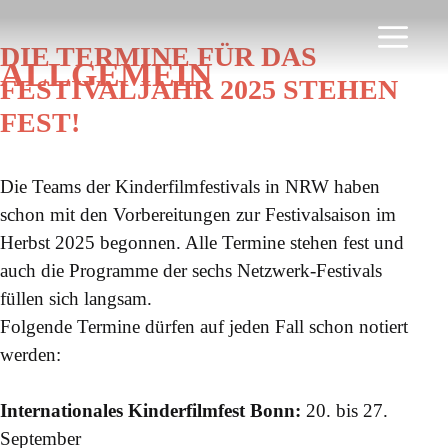
Zum
Inhalt
Men
DIE TERMINE FÜR DAS
springen
ALLGEMEIN
FESTIVALJAHR 2025 STEHEN
FEST!
Die Teams der Kinderfilmfestivals in NRW haben
schon mit den Vorbereitungen zur Festivalsaison im
Herbst 2025 begonnen. Alle Termine stehen fest und
auch die Programme der sechs Netzwerk-Festivals
füllen sich langsam.
Folgende Termine dürfen auf jeden Fall schon notiert
werden:
Internationales Kinderfilmfest Bonn:
20. bis 27.
September