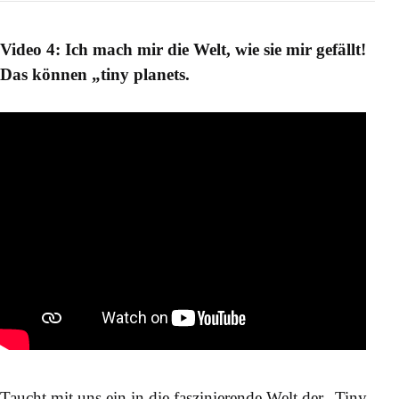
Video 4: Ich mach mir die Welt, wie sie mir gefällt!
Das können „tiny planets.
Taucht mit uns ein in die faszinierende Welt der „Tiny