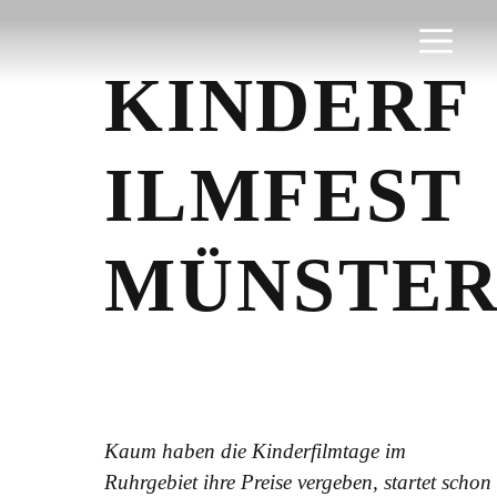
Zum
Inhalt
Men
springen
KINDERF
ILMFEST
MÜNSTE
Kaum haben die Kinderfilmtage im
Ruhrgebiet ihre Preise vergeben, startet schon